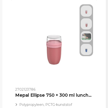
2702123786
Mepal Ellipse 750 + 300 ml lunchpot
Polypropyleen, PCTG-kunststof