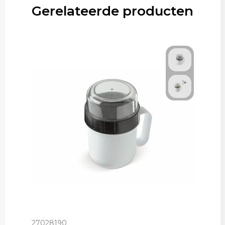
Gerelateerde producten
27028190