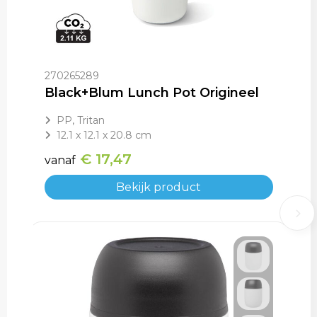
270265289
Black+Blum Lunch Pot Origineel
PP, Tritan
12.1 x 12.1 x 20.8 cm
€ 17,47
vanaf
Bekijk product