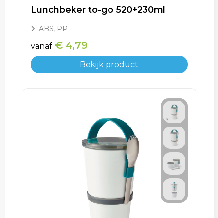
Lunchbeker to-go 520+230ml
ABS, PP
€ 4,79
vanaf
Bekijk product