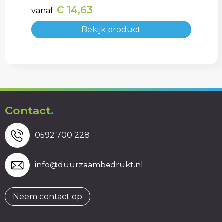
€ 14,63
vanaf
Bekijk product
Contact
.
0592 700 228
info@duurzaambedrukt.nl
Neem contact op