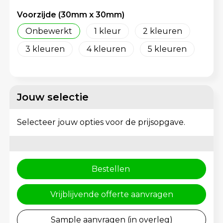
Voorzijde (30mm x 30mm)
Trolleys
Onbewerkt
1
2
3
4
5
Jouw selectie
Selecteer jouw opties voor de prijsopgave.
Bestellen
Vrijblijvende offerte aanvragen
Sample aanvragen (in overleg)