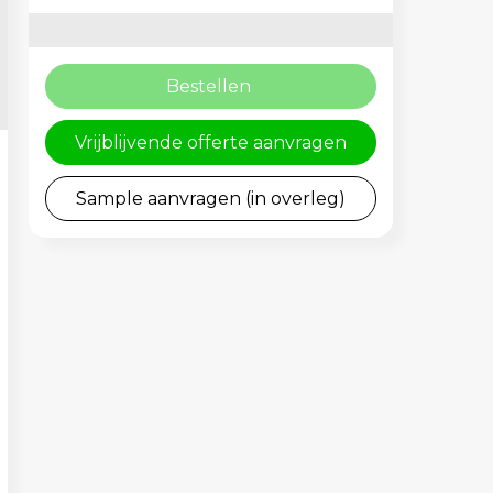
Bestellen
Vrijblijvende offerte aanvragen
Sample aanvragen (in overleg)