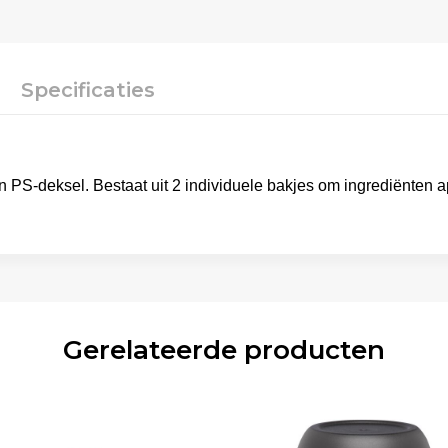
Specificaties
n PS-deksel. Bestaat uit 2 individuele bakjes om ingrediënten a
Gerelateerde producten