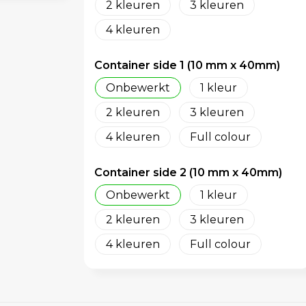
2
3
4
Container side 1 (10 mm x 40mm)
Onbewerkt
1
2
3
4
Full colour
Container side 2 (10 mm x 40mm)
Onbewerkt
1
2
3
4
Full colour