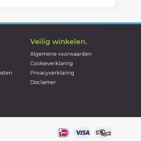
Veilig winkelen
.
Algemene voorwaarden
Cookieverklaring
osten
Privacyverklaring
Disclaimer