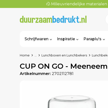
Milieuvriendelijke materialen
Schrijfwaren
Inspiratie
Paraplu's
Home
...
Lunchboxen en Lunchbekers
Lunchbek
CUP ON GO - Meeneemb
Artikelnummer:
2702112781