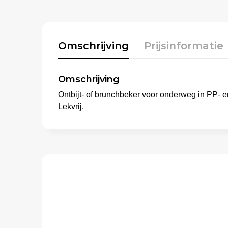
Omschrijving
Prijsinformatie
Omschrijving
Ontbijt- of brunchbeker voor onderweg in PP- e
Lekvrij.