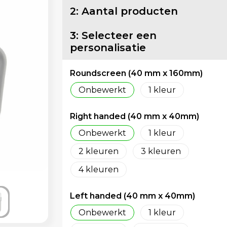
2: Aantal producten
3: Selecteer een
personalisatie
Roundscreen (40 mm x 160mm)
Onbewerkt
1
Right handed (40 mm x 40mm)
Onbewerkt
1
2
3
4
Left handed (40 mm x 40mm)
Onbewerkt
1