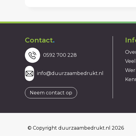
Contact
.
In
Over
0592 700 228
Veel
Wer
info@duurzaambedrukt.nl
Ken
Neem contact op
© Copyright duurzaambedrukt.nl 2026