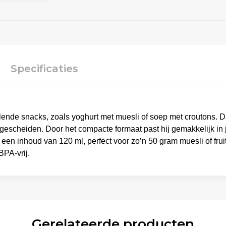
Specificaties
illende snacks, zoals yoghurt met muesli of soep met croutons.
s gescheiden. Door het compacte formaat past hij gemakkelijk in
 een inhoud van 120 ml, perfect voor zo’n 50 gram muesli of fruit
BPA-vrij.
Gerelateerde producten