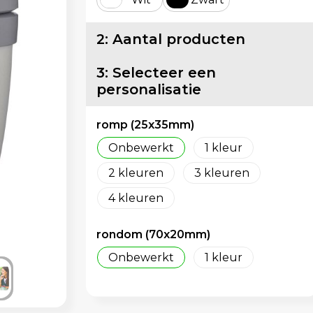
2: Aantal producten
3: Selecteer een
personalisatie
romp (25x35mm)
Onbewerkt
1
2
3
4
rondom (70x20mm)
Onbewerkt
1