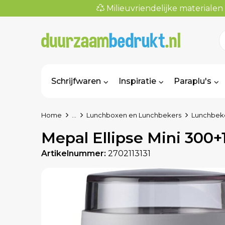
Milieuvriendelijke materialen
Schrijfwaren
Inspiratie
Paraplu's
Home
...
Lunchboxen en Lunchbekers
Lunchbek
Mepal Ellipse Mini 300+
Artikelnummer:
2702113131