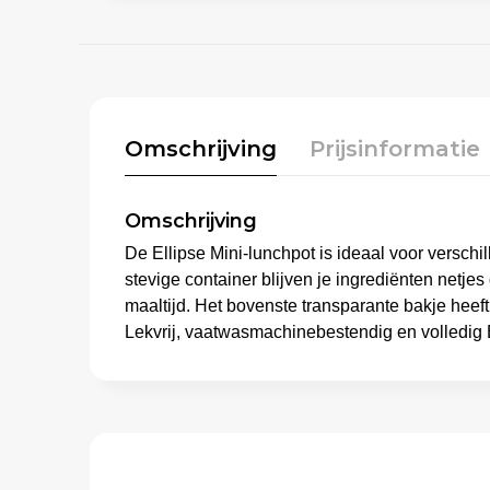
Omschrijving
Prijsinformatie
Omschrijving
De Ellipse Mini-lunchpot is ideaal voor versch
stevige container blijven je ingrediënten netje
maaltijd. Het bovenste transparante bakje heeft
Lekvrij, vaatwasmachinebestendig en volledig 