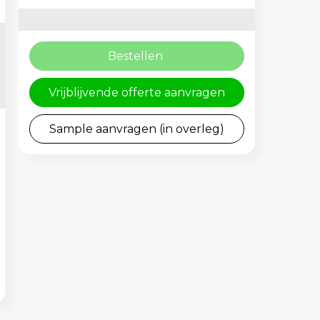
Bestellen
Vrijblijvende offerte aanvragen
Sample aanvragen (in overleg)