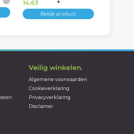
14,63
Bekijk product
Veilig winkelen
.
Algemene voorwaarden
Cookieverklaring
osten
Privacyverklaring
Disclaimer