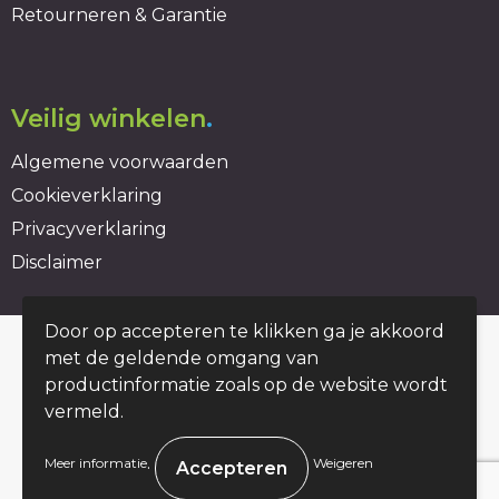
Retourneren & Garantie
Veilig winkelen
.
Algemene voorwaarden
Cookieverklaring
Privacyverklaring
Disclaimer
Door op accepteren te klikken ga je akkoord
© Copyright duurzaambedrukt.nl 2026
met de geldende omgang van
productinformatie zoals op de website wordt
vermeld.
.
Meer informatie
Weigeren