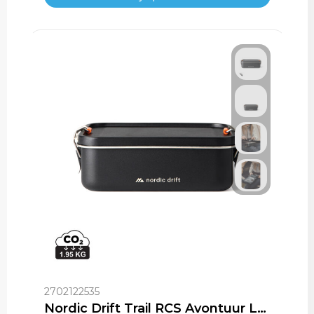
2702122535
Nordic Drift Trail RCS Avontuur Lunchbox 1200ML