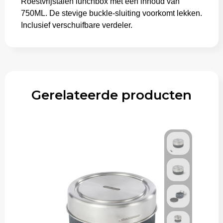
Roestvrijstalen lunchbox met een inhoud van
750ML. De stevige buckle-sluiting voorkomt lekken.
Inclusief verschuifbare verdeler.
Gerelateerde producten