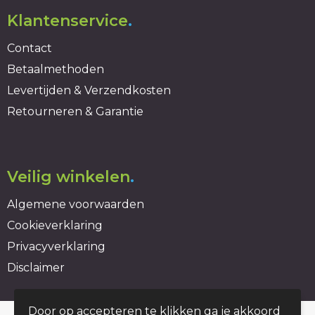
Klantenservice
.
Contact
Betaalmethoden
Levertijden & Verzendkosten
Retourneren & Garantie
Veilig winkelen
.
Algemene voorwaarden
Cookieverklaring
Privacyverklaring
Disclaimer
Door op accepteren te klikken ga je akkoord