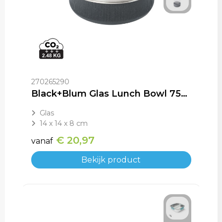
270265290
Black+Blum Glas Lunch Bowl 750ml
Glas
14 x 14 x 8 cm
€ 20,97
vanaf
Bekijk product