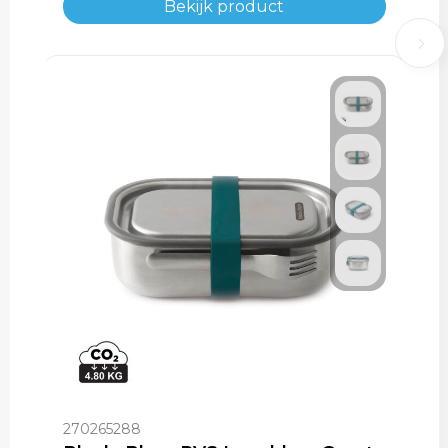
Bekijk product
270265288