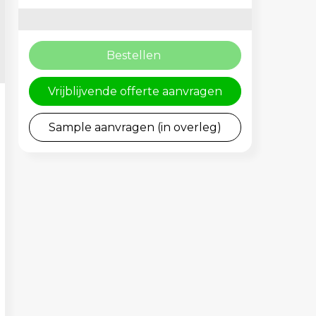
Bestellen
Vrijblijvende offerte aanvragen
Sample aanvragen (in overleg)