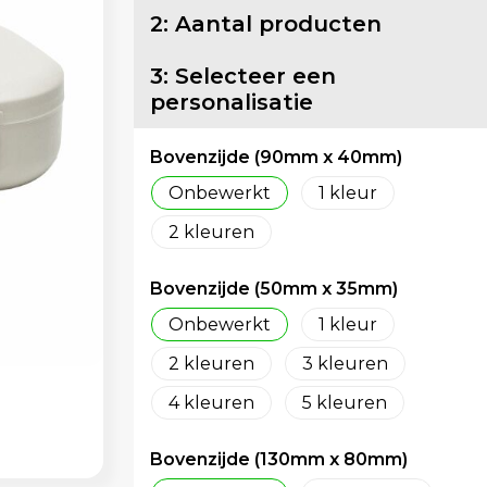
2: Aantal producten
3: Selecteer een
personalisatie
Bovenzijde (90mm x 40mm)
Onbewerkt
1
2
Bovenzijde (50mm x 35mm)
Onbewerkt
1
2
3
4
5
Bovenzijde (130mm x 80mm)