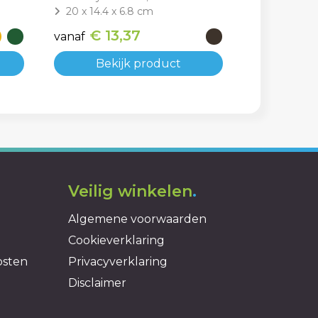
20 x 14.4 x 6.8 cm
€ 13,37
vanaf
Bekijk product
Veilig winkelen
.
Algemene voorwaarden
Cookieverklaring
osten
Privacyverklaring
Disclaimer