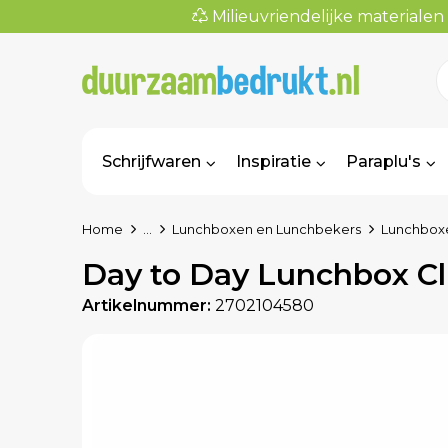
Milieuvriendelijke materialen
Schrijfwaren
Inspiratie
Paraplu's
Home
...
Lunchboxen en Lunchbekers
Lunchbox
Day to Day Lunchbox Cl
Artikelnummer:
2702104580