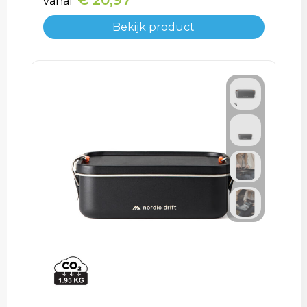
€ 20,97
vanaf
Bekijk product