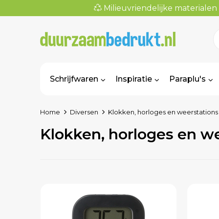
Milieuvriendelijke materialen
Schrijfwaren
Inspiratie
Paraplu's
Home
Diversen
Klokken, horloges en weerstations
Klokken, horloges en w