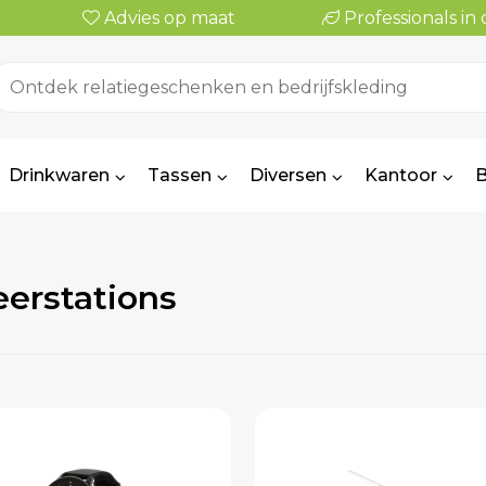
Advies op maat
Professionals i
Drinkwaren
Tassen
Diversen
Kantoor
B
eerstations