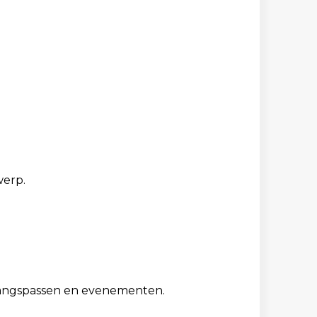
werp.
gangspassen en evenementen.