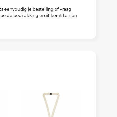
s eenvoudig je bestelling of vraag
t hoe de bedrukking eruit komt te zien