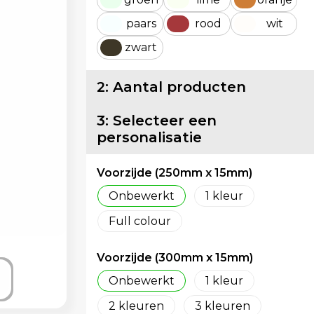
paars
rood
wit
zwart
2: Aantal producten
3: Selecteer een
personalisatie
Voorzijde (250mm x 15mm)
Onbewerkt
1
Full colour
Voorzijde (300mm x 15mm)
Onbewerkt
1
2
3