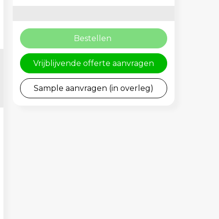
Bestellen
Vrijblijvende offerte aanvragen
Sample aanvragen (in overleg)