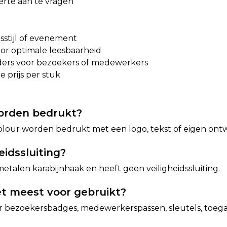
ferte aan te vragen
isstijl of evenement
or optimale leesbaarheid
ers voor bezoekers of medewerkers
e prijs per stuk
worden bedrukt?
 colour worden bedrukt met een logo, tekst of eigen ont
eidssluiting?
metalen karabijnhaak en heeft geen veiligheidssluiting.
t meest voor gebruikt?
r bezoekersbadges, medewerkerspassen, sleutels, toe