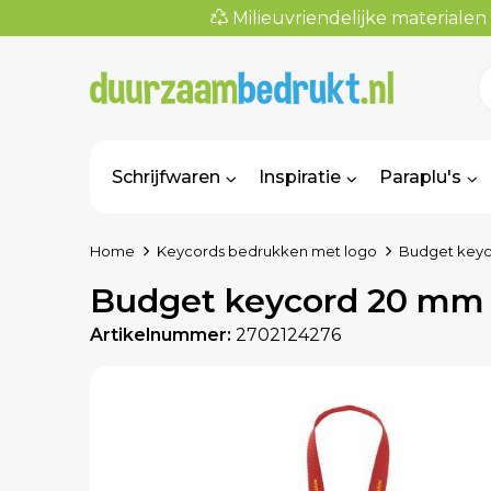
Milieuvriendelijke materialen
Schrijfwaren
Inspiratie
Paraplu's
Home
Keycords bedrukken met logo
Budget keyc
Budget keycord 20 mm 
Artikelnummer:
2702124276