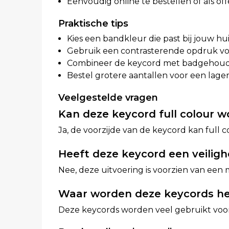
Eenvoudig online te bestellen of als of
Praktische tips
Kies een bandkleur die past bij jouw hu
Gebruik een contrasterende opdruk vo
Combineer de keycord met badgehoud
Bestel grotere aantallen voor een lager
Veelgestelde vragen
Kan deze keycord full colour 
Ja, de voorzijde van de keycord kan full
Heeft deze keycord een veiligh
Nee, deze uitvoering is voorzien van een 
Waar worden deze keycords he
Deze keycords worden veel gebruikt voo