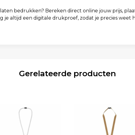
ten bedrukken? Bereken direct online jouw prijs, plaat
ng je altijd een digitale drukproef, zodat je precies wee
Gerelateerde producten