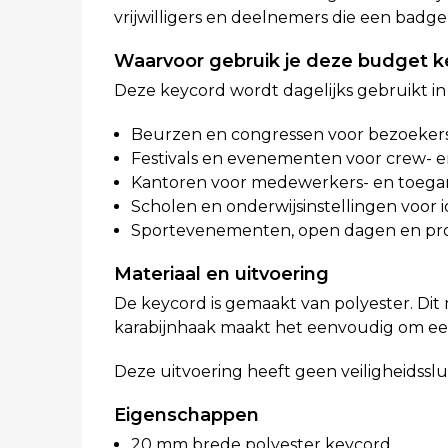
vrijwilligers en deelnemers die een badge
Waarvoor gebruik je deze budget k
Deze keycord wordt dagelijks gebruikt in
Beurzen en congressen voor bezoeker
Festivals en evenementen voor crew- e
Kantoren voor medewerkers- en toega
Scholen en onderwijsinstellingen voor i
Sportevenementen, open dagen en pro
Materiaal en uitvoering
De keycord is gemaakt van polyester. Dit 
karabijnhaak maakt het eenvoudig om een
Deze uitvoering heeft geen veiligheidsslu
Eigenschappen
20 mm brede polyester keycord