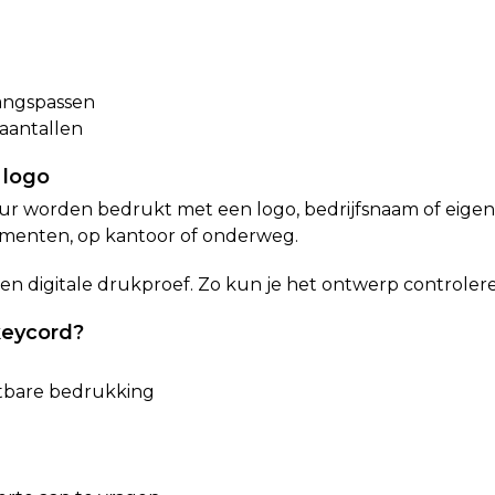
gangspassen
 aantallen
 logo
our worden bedrukt met een logo, bedrijfsnaam of eigen 
ementen, op kantoor of onderweg.
een digitale drukproef. Zo kun je het ontwerp controlere
keycord?
tbare bedrukking