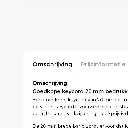
Omschrijving
Prijsinformatie
Omschrijving
Goedkope keycord 20 mm bedruk
Een goedkope keycord van 20 mm bedrukk
polyester keycord is voorzien van een ste
bedrijfsnaam. Dankzij de lage stukprijs is 
De 20 mm brede band zorgt ervoor dat jo