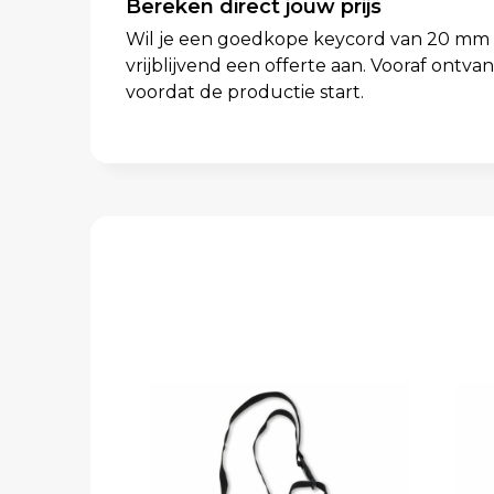
Bereken direct jouw prijs
Wil je een goedkope keycord van 20 mm la
vrijblijvend een offerte aan. Vooraf ontva
voordat de productie start.