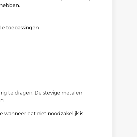
 hebben.
de toepassingen.
urig te dragen. De stevige metalen
n.
 wanneer dat niet noodzakelijk is.