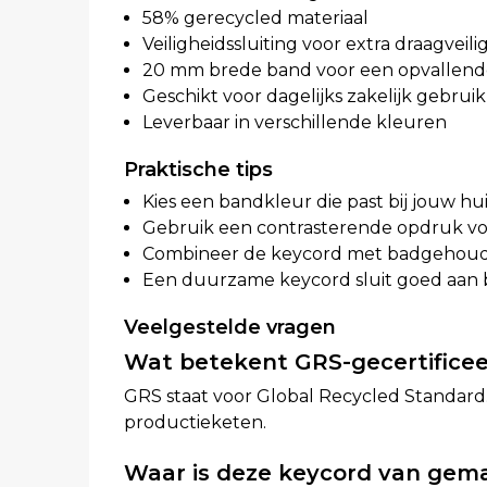
58% gerecycled materiaal
Veiligheidssluiting voor extra draagveili
20 mm brede band voor een opvallen
Geschikt voor dagelijks zakelijk gebruik
Leverbaar in verschillende kleuren
Praktische tips
Kies een bandkleur die past bij jouw huis
Gebruik een contrasterende opdruk vo
Combineer de keycord met badgehoud
Een duurzame keycord sluit goed aan b
Veelgestelde vragen
Wat betekent GRS-gecertifice
GRS staat voor Global Recycled Standard
productieketen.
Waar is deze keycord van gem