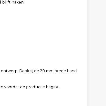
blijft haken.
en ontwerp. Dankzij de 20 mm brede band
en voordat de productie begint.