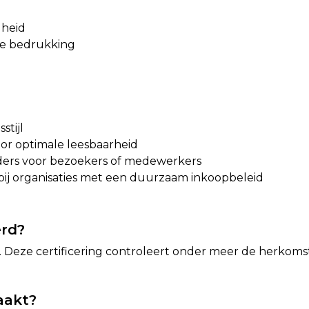
gheid
de bedrukking
stijl
or optimale leesbaarheid
ers voor bezoekers of medewerkers
ij organisaties met een duurzaam inkoopbeleid
erd?
. Deze certificering controleert onder meer de herkoms
aakt?