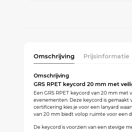
Omschrijving
Prijsinformatie
Omschrijving
GRS RPET keycord 20 mm met veili
Een GRS RPET keycord van 20 mm met vei
evenementen. Deze keycord is gemaakt va
certificering kies je voor een lanyard w
van 20 mm biedt volop ruimte voor een dui
De keycord is voorzien van een stevige me