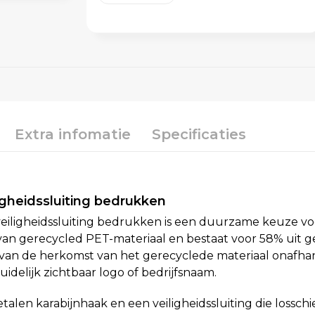
Extra infomatie
Specificaties
gheidssluiting bedrukken
ligheidssluiting bedrukken is een duurzame keuze voo
n gerecycled PET-materiaal en bestaat voor 58% uit ge
aarvan de herkomst van het gerecyclede materiaal onafha
delijk zichtbaar logo of bedrijfsnaam.
talen karabijnhaak en een veiligheidssluiting die lossc