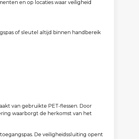
menten en op locaties waar veiligheid
pas of sleutel altijd binnen handbereik
aakt van gebruikte PET-flessen. Door
cering waarborgt de herkomst van het
toegangspas. De veiligheidssluiting opent