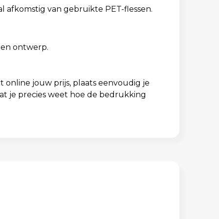
l afkomstig van gebruikte PET-flessen.
gen ontwerp.
online jouw prijs, plaats eenvoudig je
zodat je precies weet hoe de bedrukking