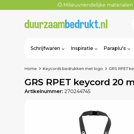
Milieuvriendelijke materialen
Schrijfwaren
Inspiratie
Paraplu's
Home
Keycords bedrukken met logo
GRS RPET key
GRS RPET keycord 20 m
Artikelnummer:
270244745