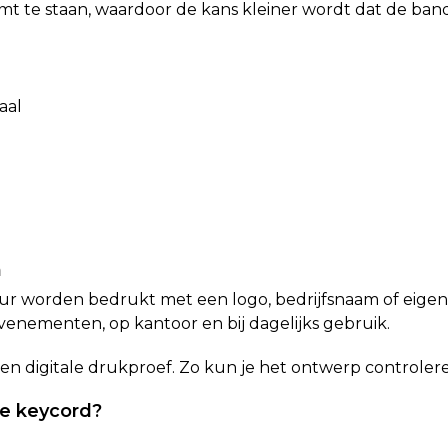
t te staan, waardoor de kans kleiner wordt dat de band 
aal
n
lour worden bedrukt met een logo, bedrijfsnaam of eig
venementen, op kantoor en bij dagelijks gebruik.
een digitale drukproef. Zo kun je het ontwerp controler
e keycord?