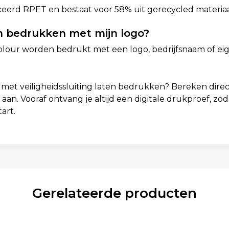
eerd RPET en bestaat voor 58% uit gerecycled materiaa
n bedrukken met mijn logo?
 colour worden bedrukt met een logo, bedrijfsnaam of ei
t veiligheidssluiting laten bedrukken? Bereken direct 
te aan. Vooraf ontvang je altijd een digitale drukproef, 
art.
Gerelateerde producten