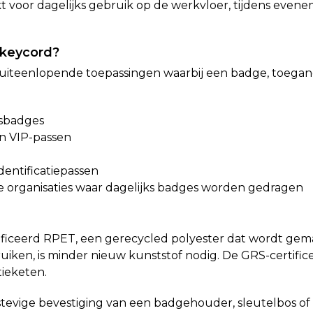
t voor dagelijks gebruik op de werkvloer, tijdens evene
 keycord?
uiteenlopende toepassingen waarbij een badge, toegangs
sbadges
n VIP-passen
dentificatiepassen
 organisaties waar dagelijks badges worden gedragen
ificeerd RPET, een gerecycled polyester dat wordt gem
iken, is minder nieuw kunststof nodig. De GRS-certifi
ieketen.
tevige bevestiging van een badgehouder, sleutelbos of 