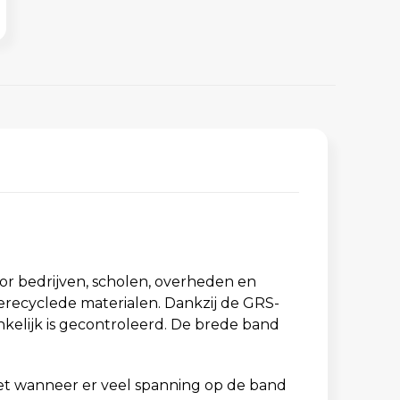
r bedrijven, scholen, overheden en
recyclede materialen. Dankzij de GRS-
nkelijk is gecontroleerd. De brede band
hiet wanneer er veel spanning op de band