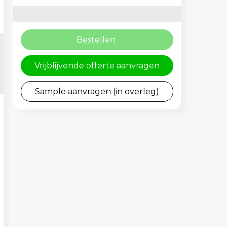
Bestellen
Vrijblijvende offerte aanvragen
Sample aanvragen (in overleg)