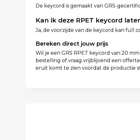
De keycord is gemaakt van GRS-gecertific
Kan ik deze RPET keycord late
Ja, de voorzijde van de keycord kan full
Bereken direct jouw prijs
Wil je een GRS RPET keycord van 20 mm me
bestelling of vraag vrijblijvend een offer
eruit komt te zien voordat de productie st