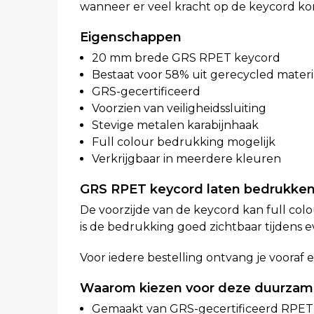
wanneer er veel kracht op de keycord kom
Eigenschappen
20 mm brede GRS RPET keycord
Bestaat voor 58% uit gerecycled materi
GRS-gecertificeerd
Voorzien van veiligheidssluiting
Stevige metalen karabijnhaak
Full colour bedrukking mogelijk
Verkrijgbaar in meerdere kleuren
GRS RPET keycord laten bedrukke
De voorzijde van de keycord kan full co
is de bedrukking goed zichtbaar tijdens e
Voor iedere bestelling ontvang je vooraf 
Waarom kiezen voor deze duurzam
Gemaakt van GRS-gecertificeerd RPET