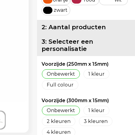
zwart
2: Aantal producten
3: Selecteer een
personalisatie
Voorzijde (250mm x 15mm)
Onbewerkt
1
Full colour
Voorzijde (300mm x 15mm)
Onbewerkt
1
2
3
4