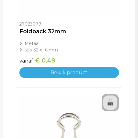
27023079
Foldback 32mm
Metaal
55 x 32 x 16 mm
€ 0,49
vanaf
Bekijk product