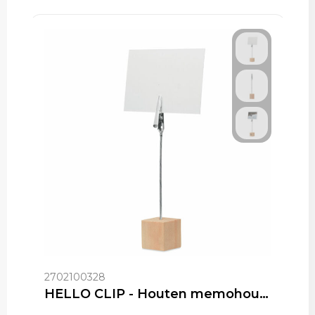
2702100328
HELLO CLIP - Houten memohouder