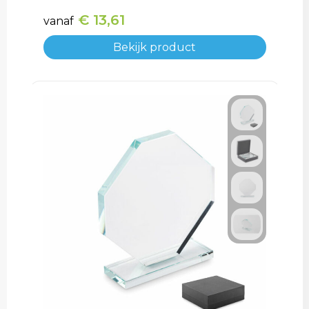
€ 13,61
vanaf
Bekijk product