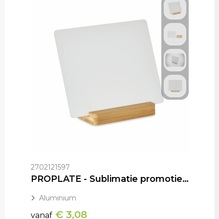
2702121597
PROPLATE - Sublimatie promotiebordje
Aluminium
€ 3,08
vanaf