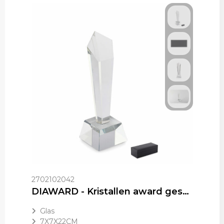
2702102042
DIAWARD - Kristallen award geschenkdoos
Glas
7X7X22CM