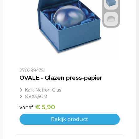
270299475
OVALE - Glazen press-papier
Kalk-Natron-Glas
Ø8X3,5CM
€ 5,90
vanaf
Bekijk product