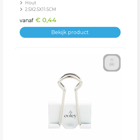
Hout
2.5X2.5X11.5CM
€ 0,44
vanaf
Bekijk product