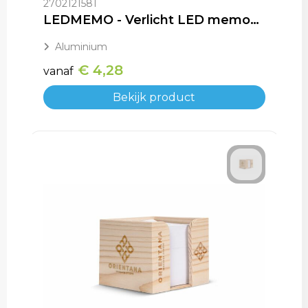
2702121581
LEDMEMO - Verlicht LED memobord
Aluminium
€ 4,28
vanaf
Bekijk product