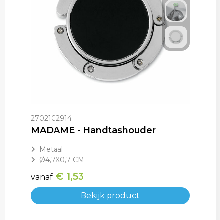
2702102914
MADAME - Handtashouder
Metaal
Ø4,7X0,7 CM
€ 1,53
vanaf
Bekijk product