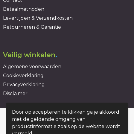
Contact
Betaalmethoden
Levertijden & Verzendkosten
Retourneren & Garantie
Veilig winkelen
.
Algemene voorwaarden
Cookieverklaring
Privacyverklaring
Disclaimer
Door op accepteren te klikken ga je akkoord
© Copyright duurzaambedrukt.nl 2026
met de geldende omgang van
productinformatie zoals op de website wordt
vermeld.