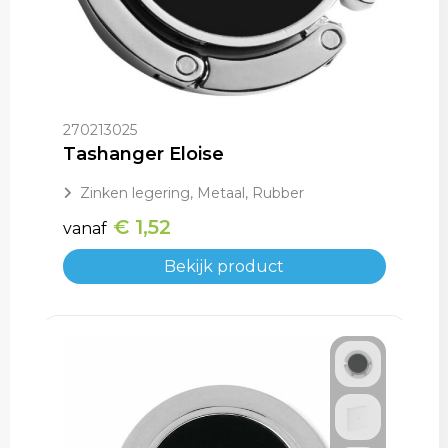
Aktetassen
Trolleys
270213025
Tashanger Eloise
Zinken legering, Metaal, Rubber
€ 1,52
vanaf
Bekijk product