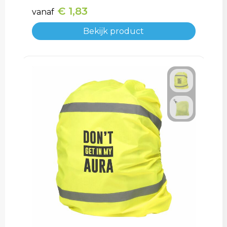
€ 1,83
vanaf
Bekijk product