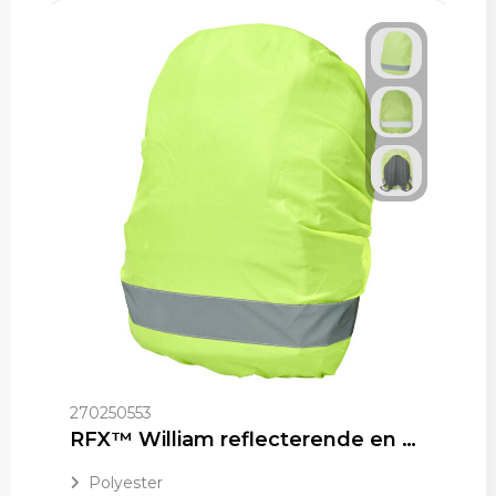
270250553
RFX™ William reflecterende en waterdichte tassenhoes
Polyester