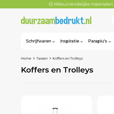
Milieuvriendelijke materialen
Schrijfwaren
Inspiratie
Paraplu's
Home
Tassen
Koffers en Trolleys
Koffers en Trolleys