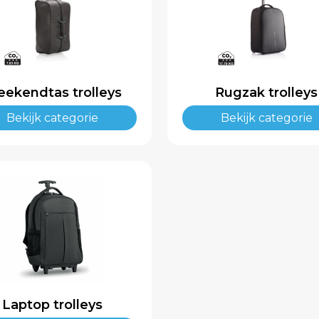
ekendtas trolleys
Rugzak trolleys
Bekijk categorie
Bekijk categorie
Laptop trolleys