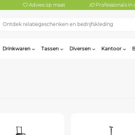
Advies op maat
Professionals i
Drinkwaren
Tassen
Diversen
Kantoor
B