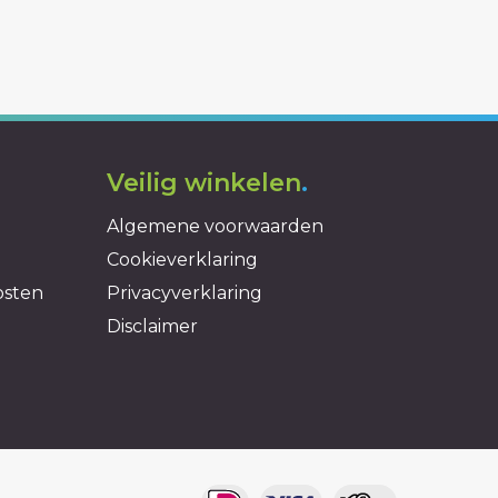
Veilig winkelen
.
Algemene voorwaarden
Cookieverklaring
osten
Privacyverklaring
Disclaimer