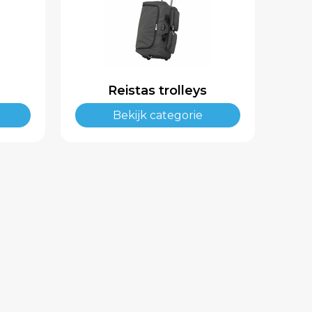
Reistas trolleys
Bekijk categorie