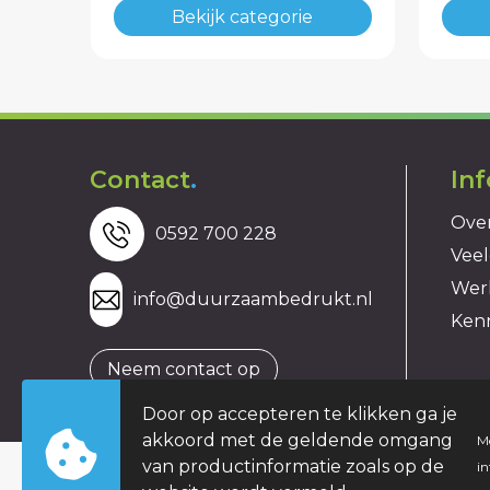
Bekijk categorie
Contact
.
In
Over
0592 700 228
Veel
Wer
info@duurzaambedrukt.nl
Ken
Neem contact op
Door op accepteren te klikken ga je
akkoord met de geldende omgang
M
van productinformatie zoals op de
i