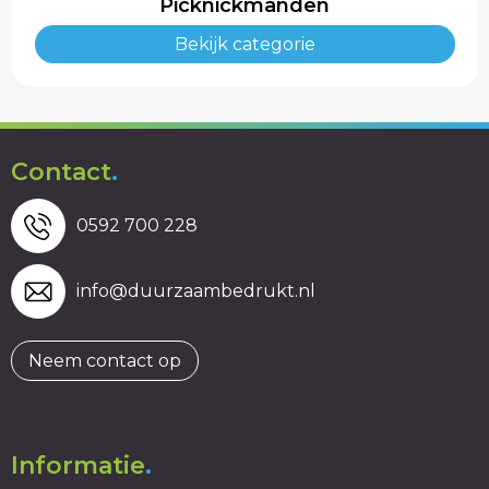
Picknickmanden
Bekijk categorie
Trolleys
Contact
.
0592 700 228
info@duurzaambedrukt.nl
Neem contact op
Informatie
.